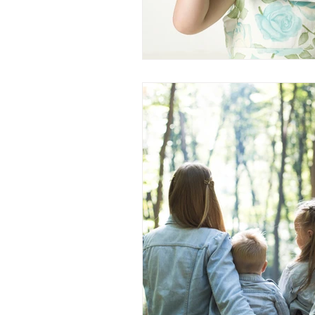
精神疾患與身心
Eng
自我照顧