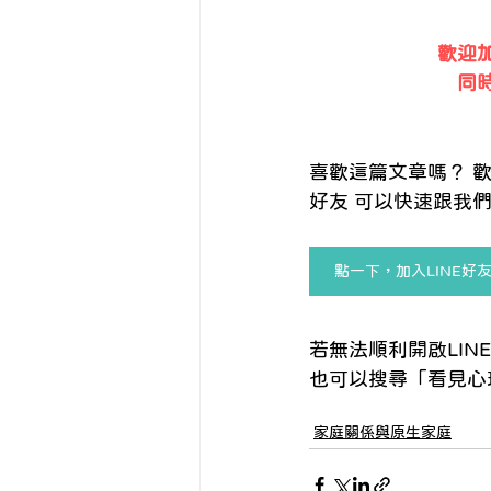
歡迎加
同
喜歡這篇文章嗎？ 歡
好友 可以快速跟我們
點一下，加入LINE好
若無法順利開啟LINE
也可以搜尋「看見心理」的L
家庭關係與原生家庭