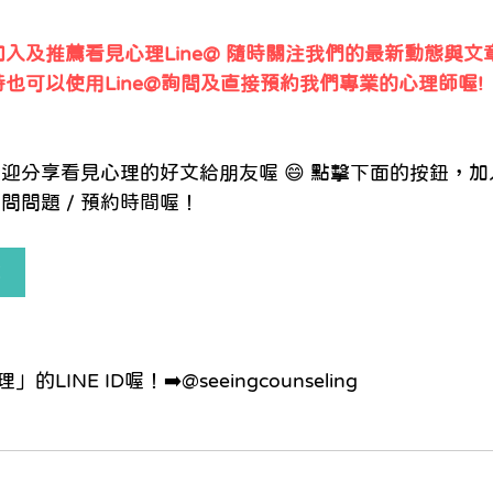
入及推薦看見心理Line@ 隨時關注我們的最新動態與文
時也可以使用Line@詢問及直接預約我們專業的心理師喔!
迎分享看見心理的好文給朋友喔 😄 點擊下面的按鈕，加入
問問題 / 預約時間喔！ 
友
 
INE ID喔！➡️@seeingcounseling