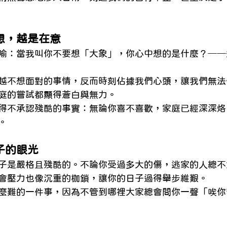
想，越是在意
喻：當我叫你不要想「大象」，你心中想的是什麼？──
越不想面對的事情，反而時刻佔據我們心頭，讓我們無法
庭的嘗試都顯得蒼白與無力。
得不承認殘酷的事實：無論你喜不喜歡，家庭已經深深烙
。
子的眼光
子是嚴格且殘酷的。不論你受過多大的傷，逃家的人總不
會壓力也像沉重的枷鎖，讓你的日子過得舉步維艱。
麼難的一件事，因為不管到哪裡大家總會問你一聲「唉你