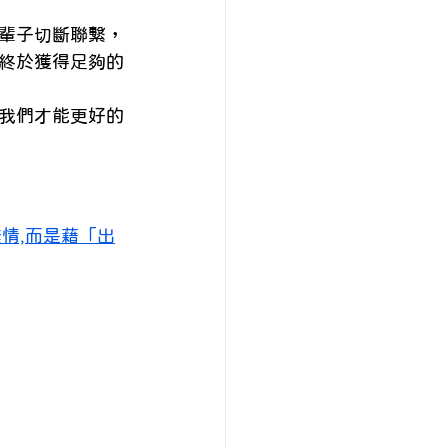
輩子切斷聯繫，
終於獲得足夠的
我們才能更好的
一定無情,而是藉「出