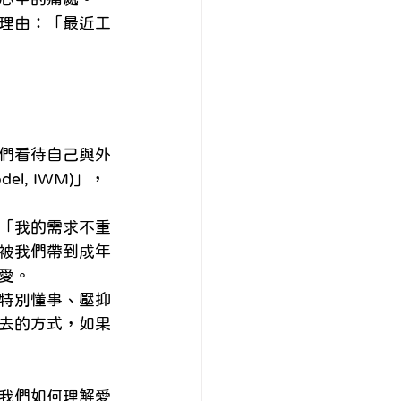
理由：「最近工
們看待自己與外
el, IWM)」，
「我的需求不重
被我們帶到成年
愛。
特別懂事、壓抑
去的方式，如果
我們如何理解愛