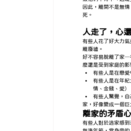
因此，離開不是無情
死。
人走了，心
有些人花了好大力氣
離廢墟。
好不容易脫離了家─
麼還是受到家庭的影
有些人是在戀愛
有些人是在年紀
情、金錢、愛）
有些人驚覺，自
家，好像變成一個巨
離家的矛盾
有些人對於逃家感到
每逢年節，當身旁的