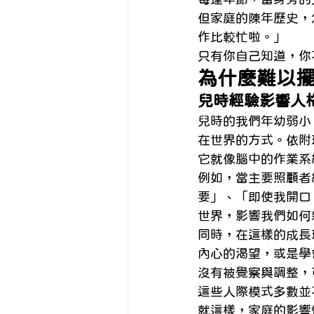
但家庭的陳年歷史，
作比較忙啦。」
只有你自己知道，你
為什麼難以
兒時經驗影響人
兒時的我們年幼弱小
在世界的方式。依附理論稱
它就像腦中的作業系
例如，當主要照顧者
要」、「即使我開口
世界，影響我們如何
同時，在這樣的成長
內心的渴望，或是學
沒有被覺察與調整，
這些人際模式多數並
就這樣，家庭的影響