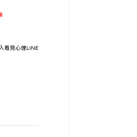
章
看見心理LINE