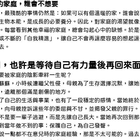
的家庭，誰會不想要
，最殘酷的事情仍然是：如果可以有個溫暖的家，誰會說
生物本能，是成長的必要養分。因此，對家庭的渴望就像
。每當看到其他幸福的家庭，總會勾起心中的缺憾。於是
或不斷的「自我精進」，讓自己不會再這麼容易的想起這
去。
別，也許是等待自己有力量後再回來
要被家庭的陰影牽絆一生呢？
蘇蘇，小時候遭繼父性侵，母親為了生存選擇沉默，讓她
，遠離那個滿是創傷的地方。
了自己的生活與事業，也有了一段穩定的感情。當她終於
，向母親控訴這些年的委屈與不甘，並揭發父親的罪行。
不是要一輩子逃避，而是先讓自己長大。當她再次回到那
到當年做不到的事：保護自己，為自己發聲。
說一點都不在意兒時的家庭經驗，那是不太可能的。過去