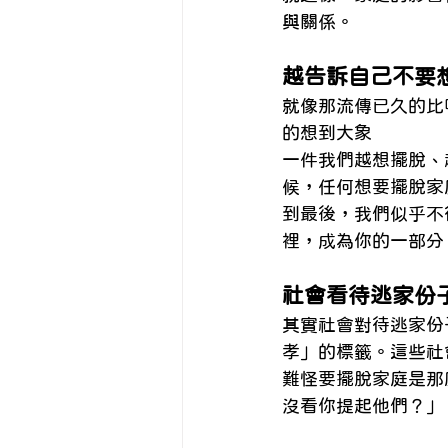
與關係。
越告訴自己不要
就像那流傳已久的比
的想到大象
一件我們越想擺脫、
候，任何想要擺脫家
到最後，我們似乎不
裡，成為你的一部分
社會看待逃家份
其實社會對待逃家份
孝」的標籤。這些社
難怪要擺脫家庭是那
沒看你提起他們？」