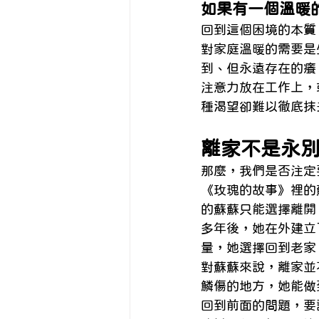
如果有一個溫暖
回到這個困境的本質
對家庭溫暖的需要是
到、但永遠存在的癢
注意力放在工作上，
種渴望卻難以徹底抹
離家不是永
那麼，我們是否注定
《玫瑰的故事》裡的
的蘇蘇只能選擇離開
多年後，她在外建立
量，她選擇回到老家
對蘇蘇來說，離家並
鱗傷的地方，她能做
回到前面的問題，要