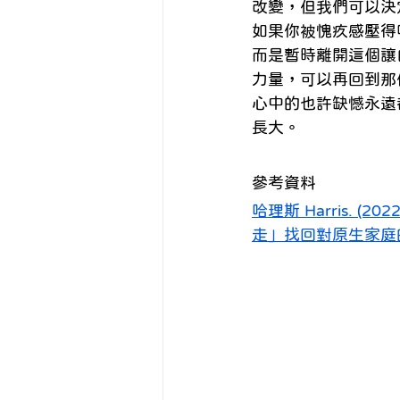
改變，但我們可以決
如果你被愧疚感壓得
而是暫時離開這個讓
力量，可以再回到那
心中的也許缺憾永遠
長大。
參考資料
哈理斯 Harris. (
走」找回對原生家庭的愛