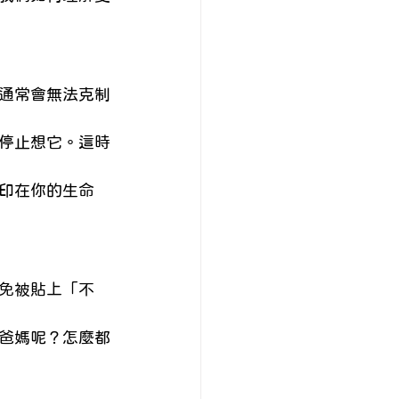
通常會無法克制
停止想它。這時
印在你的生命
免被貼上「不
爸媽呢？怎麼都