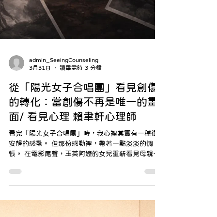
admin_SeeingCounseling
3月31日
讀畢需時 3 分鐘
從「陽光女子合唱團」看見創傷
的轉化：當創傷不再是唯一的畫
面/ 看見心理 賴聿軒心理師
看完「陽光女子合唱團」時，我心裡其實有一種很
安靜的感動。 但那份感動裡，帶著一點淡淡的惆
悵。 在電影尾聲，玉英阿嬤的女兒重新看見母親離
去前的畫面，不再只是那個「說走就走」的拋下，