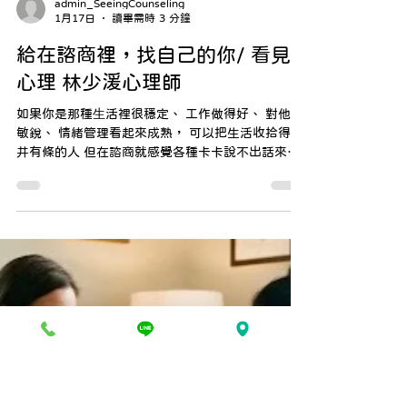
admin_SeeingCounseling
1月17日
讀畢需時 3 分鐘
給在諮商裡，找自己的你/ 看見
心理 林少湲心理師
如果你是那種⽣活裡很穩定、 工作做得好、 對他⼈
敏銳、 情緒管理看起來成熟， 可以把生活收拾得井
井有條的人 但在諮商就感覺各種卡卡說不出話來的
人 我猜想⼀種可能：其實你並不是不知道怎麼「做
自己」， 而是你不知道「什麼才是自己」。