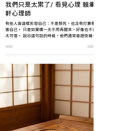
不想自殺，但也不想活-有時候，
我們只是太累了/ 看見心理 賴聿
軒心理師
有些人會這樣形容自己：不是想死，也沒有打算傷
害自己。 只是如果哪一天不用再醒來，好像也不會
太可惜。 說出這句話的時候，他們通常會趕快補一
句：「我真的沒有要做什麼。」 似乎很擔心一不小
心，就被誤會成很嚴重。 其實，這樣的狀態並不少
見，只是很少有人知道該怎麼說。 你可能還在生活
裡，能上班、能回訊息、事情也都有完成，旁人看
不太出來你有什麼不對勁的地方。 連你自己有時候
都會說服自己：「應該還好吧。」、「再撐一下就
過去了。」 但你心裡其實知道，那份累不是一天兩
天的事了。