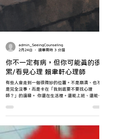
admin_SeeingCounseling
2月24日
讀畢需時 3 分鐘
你不一定有病，但你可能真的很
累/看見心理 賴聿軒心理師
有些人會走到一個很微妙的位置。不是崩潰、也不