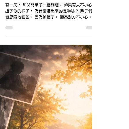
當世界晃動你，你灑出的是什
麼？/ 看見心理 林少湲心理師
有一天， 師父問弟子一個問題： 如果有人不小心碰
撞了你的杯子， 為什麼灑出來的是咖啡？ 弟子們不
假思索地回答： 因為被撞了。 因為對方不小心。 因
為外在的干擾。 師父靜靜地聽完， 輕聲說了一句
話： 不。 是因為杯子裡裝的是咖啡。