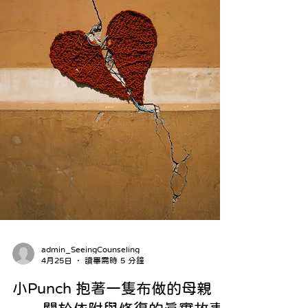
去適應、去配合、去回應外在期待，他會慢慢學會
一件很重要的事： 「怎樣做，才是安全的。」 但同
時，也會慢慢失去另一件更根本的能力： 「我是
誰，我想要什麼。」
admin_SeeingCounseling
4月25日
讀畢需時 5 分鐘
小Punch 抱著一隻布做的母親