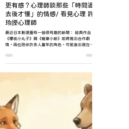
為什麼童年動畫長大後看，反而
更有感？心理師談那些「時間過
去後才懂」的情感/ 看見心理 許
玲皪心理師
最近日本動漫圈有一個很有趣的新聞： 經典作品
《櫻桃小丸子》與《蠟筆小新》即將推出合作劇
情，兩位陪伴許多人童年的角色，可能會出現在同
一個故事裡。 這個消息一出，其實讓很多人感到既
驚喜，又有一點感慨。 因為這些角色對不少人來
說，早就不只是卡通人物，而是某段人生時期的記
憶。 也因此，每當某些作品重新被討論時，我們往
往會發現一件很有趣的事： 不同的人，會在不同的
生命階段，被不同類型的故事打動。 有些作品陪著
我們長大， 而有些作品，則是在某個人生階段，突
然讓人重新理解過去。