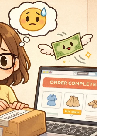
而是還有交代、不捨，以及那份其實一直存在的
愛。 那一刻，我突然明白了一件事： 有時候創傷之
所以困住我們，不是因為事件太巨大，而是因為我
們的視野，被卡在單一畫面裡太久。 而我心裡浮現
的那份惆悵是：如果這樣的轉化早一點發生，是不
是就不會有那麼多年的誤解與孤單？