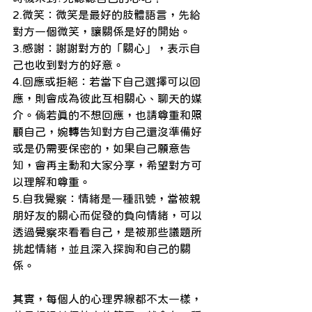
2.微笑：微笑是最好的肢體語言，先給
對方一個微笑，讓關係是好的開始。
3.感謝：謝謝對方的「關心」，表示自
己也收到對方的好意。
4.回應或拒絕：若當下自己選擇可以回
應，則會成為彼此互相關心、聊天的媒
介。倘若真的不想回應，也請尊重和照
顧自己，婉轉告知對方自己還沒準備好
或是仍需要保密的，如果自己願意告
知，會再主動和大家分享，希望對方可
以理解和尊重。
5.自我覺察：情緒是一種訊號，當被親
朋好友的關心而促發的負向情緒，可以
透過覺察來看看自己，是被那些議題所
挑起情緒，並且深入探詢和自己的關
係。
其實，每個人的心理界線都不太一樣，