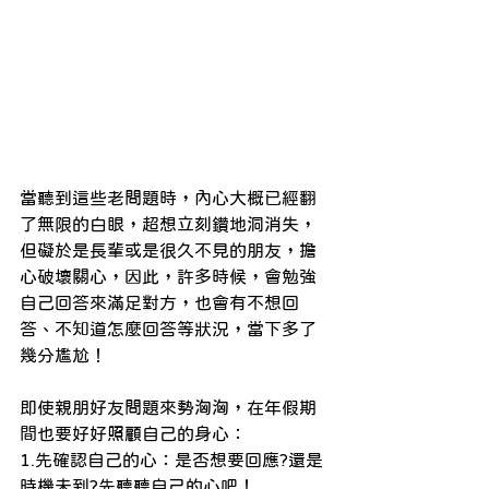
當聽到這些老問題時，內心大概已經翻
了無限的白眼，超想立刻鑽地洞消失，
但礙於是長輩或是很久不見的朋友，擔
心破壞關心，因此，許多時候，會勉強
自己回答來滿足對方，也會有不想回
答、不知道怎麼回答等狀況，當下多了
幾分尷尬！
即使親朋好友問題來勢洶洶，在年假期
間也要好好照顧自己的身心：
1.先確認自己的心：是否想要回應?還是
時機未到?先聽聽自己的心吧！