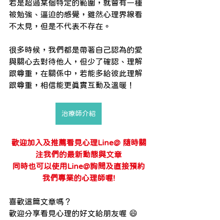
若是超過某個特定的範圍，就會有一種
被勉強、逼迫的感覺，雖然心理界線看
不太見，但是不代表不存在。
很多時候，我們都是帶著自己認為的愛
與關心去對待他人，但少了確認、理解
跟尊重，在關係中，若能多給彼此理解
跟尊重，相信能更真實互動及溫暖！
治療師介紹
歡迎加入及推薦看見心理Line@ 隨時關
注我們的最新動態與文章
同時也可以使用Line@詢問及直接預約
我們專業的心理師喔!
喜歡這篇文章嗎？
歡迎分享看見心理的好文給朋友喔 😄