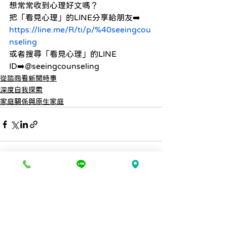
想常常收到心理好文嗎？
把「看見心理」的LINE分享給朋友➡️
https://line.me/R/ti/p/%40seeingcou
nseling
或者搜尋「看見心理」的LINE 
ID➡️@seeingcounseling
從諮商看新聞時事
深度自我探索
家庭關係與原生家庭
查看全部
最新文章