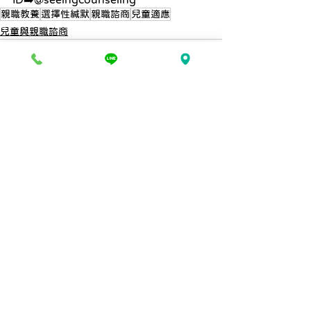
親職教養
選擇性緘默
親職諮商
兒童適應
兒童與親職諮商
查看全部
最新文章