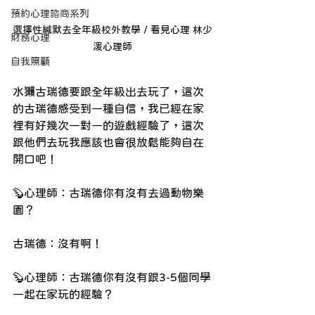
預約心理諮商系列
選擇性緘默去全年級校外教學 / 看見心理 林少
財務心理
湲心理師
自我照顧
水獺古瑞德要跟全年級出去玩了，這次
的古瑞德感受到一種自信，我已經在家
裡有好幾次一對一的遊戲經驗了，這次
跟他們去玩我應該也會很放鬆能夠自在
開口吧！
🦫心理師：古瑞德你有沒有去過動物樂
園？
古瑞德：沒有啊！
🦫心理師：古瑞德你有沒有跟3-5個同學
一起在家玩的經驗？