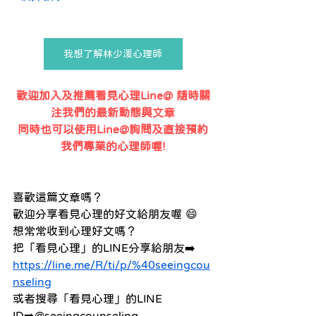
我想了解林少湲心理師
歡迎加入及推薦看見心理Line@ 隨時關
注我們的最新動態與文章
同時也可以使用Line@詢問及直接預約
我們專業的心理師喔!
喜歡這篇文章嗎？ 
歡迎分享看見心理的好文給朋友喔 😄
想常常收到心理好文嗎？ 
把「看見心理」的LINE分享給朋友➡️ 
https://line.me/R/ti/p/%40seeingcou
nseling
或者搜尋「看見心理」的LINE 
ID➡️@seeingcounseling