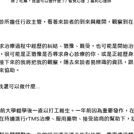
除了吃藥，我還可以做什麼？/ 看見心理 丁嘉莉心理師
診所擔任行政主管，看著來談者的到來與離開，觀察到在
求治療過程中經歷的糾結、猶豫、難受，也可能是開始治
，很可能是正猶豫是否尋求身心診療的你、或是正經歷身
接下來的我將把我的觀察，隱去來談者易辨識的資訊，跟
來協助。 
還可以做什麼... 
年前大學輟學後一直以打工維生。一年前因為重鬱發作，
在持續進行rTMS治療、服用藥物、接受諮商的幫助下，