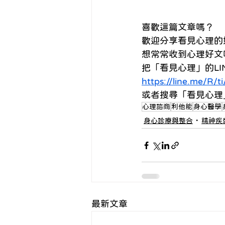
喜歡這篇文章嗎？ 
歡迎分享看見心理的好
想常常收到心理好文
把「看見心理」的LIN
https://line.me/R/
或者搜尋「看見心理」的LIN
心理諮商
利他能
身心醫學
身心診療與整合
精神疾
最新文章