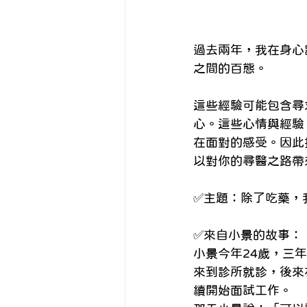
過去兩年，我在身心
之間的百態。 
這些經驗可能包含尋
心。這些心情與經驗
在面對的感受。因此
以對你的尋醫之路帶
✅主題：除了吃藥，我
✅來自小景的故事： 
小景今年24歲，三
來到診所就診，後來
續開始面試工作。 