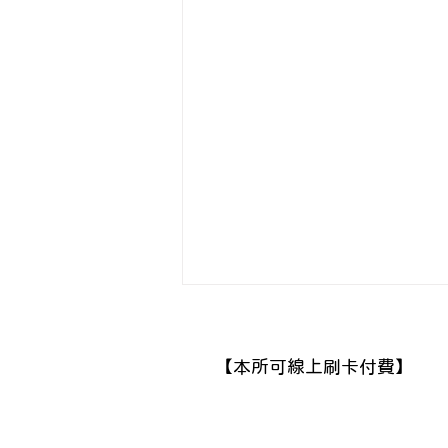
​【本所可線上刷卡付費】