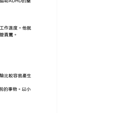
助ADHD的藥
工作進度，他就
管責罵。 
驗比較容易產生
前的事物。以小