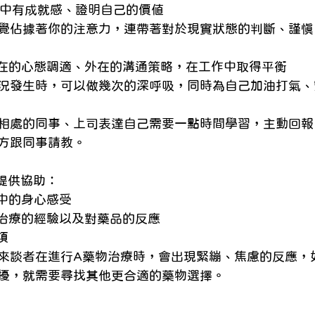
作中有成就感、證明自己的價值 
覺佔據著你的注意力，連帶著對於現實狀態的判斷、謹慎
內在的心態調適、外在的溝通策略，在工作中取得平衡 
況發生時，可以做幾次的深呼吸，同時為自己加油打氣、
相處的同事、上司表達自己需要一點時間學習，主動回報
方跟同事請教。 
提供協助： 
中的身心感受 
物治療的經驗以及對藥品的反應 
項 
來談者在進行A藥物治療時，會出現緊繃、焦慮的反應，
擾，就需要尋找其他更合適的藥物選擇。 