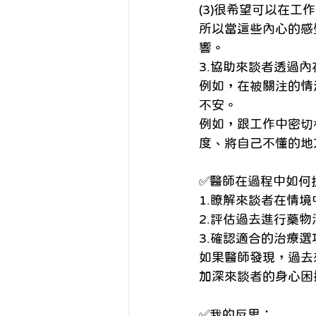
(3)很希望可以在工
所以當這些內心的感
響。 
3.協助來談者透過
例如，在被關注的情
不安。 
例如，跟工作中密切
度、將自己不懂的地
✅醫師在過程中如何
1.瞭解來談者在情境
2.評估過去進行藥
3.確認適合的治療選
如果醫師發現，過去
加深來談者的身心困
✅我的反思： 