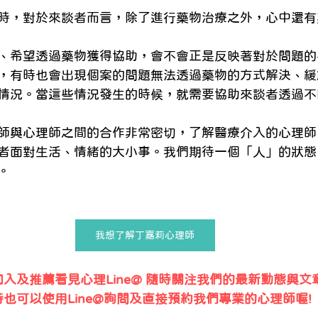
時，對於來談者而言，除了進行藥物治療之外，心中還有
、希望透過藥物獲得協助，會不會正是反映著對於問題的
，有時也會出現個案的問題無法透過藥物的方式解決、緩
情況。當這些情況發生的時候，就需要協助來談者透過不
師與心理師之間的合作非常密切，了解醫療介入的心理師
者面對生活、情緒的大小事。我們期待一個「人」的狀態
。 
我想了解丁嘉莉心理師
入及推薦看見心理Line@ 隨時關注我們的最新動態與文
時也可以使用Line@詢問及直接預約我們專業的心理師喔!