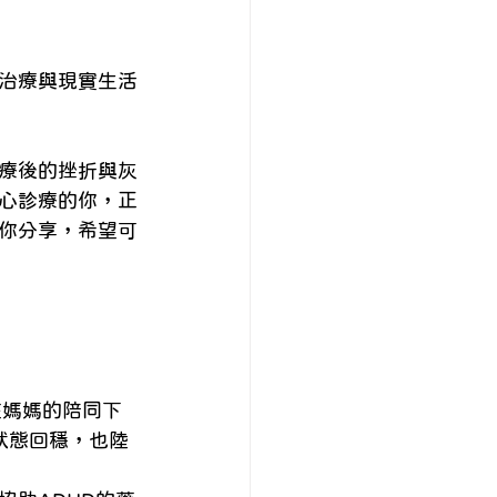
治療與現實生活
療後的挫折與灰
心診療的你，正
你分享，希望可
在媽媽的陪同下
狀態回穩，也陸