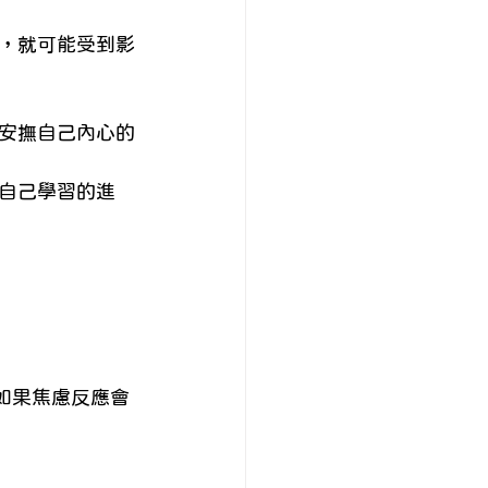
，就可能受到影
安撫自己內心的
自己學習的進
如果焦慮反應會