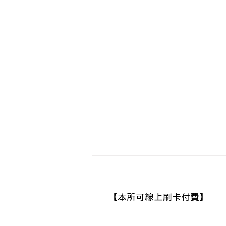
​【本所可線上刷卡付費】