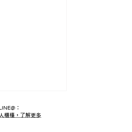
INE@：
人櫃檯，了解更多