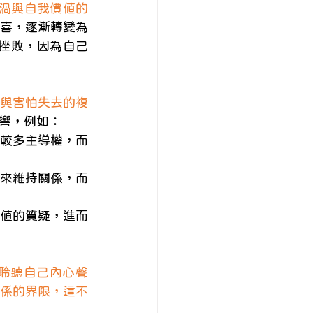
渦與自我價值的
欣喜，逐漸轉變為
與挫敗，因為自己
認與害怕失去的複
響，例如：
掌握較多主導權，而
引力來維持關係，而
與價值的質疑，進而
聆聽自己內心聲
係的界限，這不