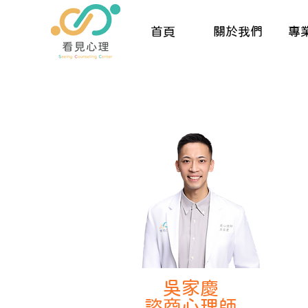
首頁
關於我們
專
吳家慶
諮商心理師