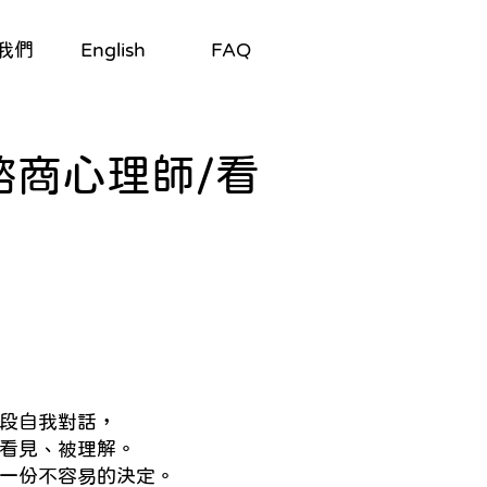
我們
English
FAQ
u 諮商心理師/看
段自我對話，
看見、被理解。
一份不容易的決定。