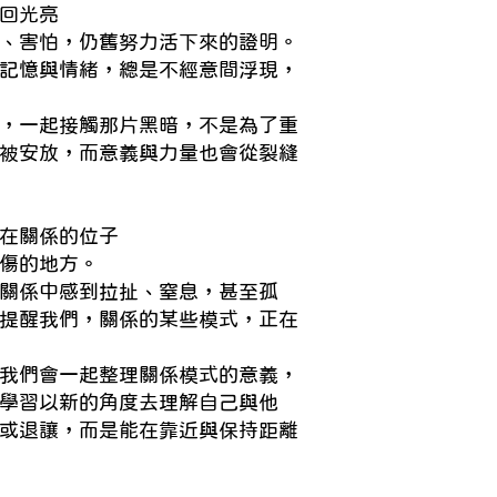
回光亮
、害怕，仍舊努力活下來的證明。
記憶與情緒，總是不經意間浮現，
，一起接觸那片黑暗，不是為了重
被安放，而意義與力量也會從裂縫
在關係的位子
傷的地方。
關係中感到拉扯、窒息，甚至孤
提醒我們，關係的某些模式，正在
我們會一起整理關係模式的意義，
學習以新的角度去理解自己與他
或退讓，而是能在靠近與保持距離