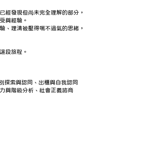
已經發現但尚未完全理解的部分，
受與經驗。
驗、理清被壓得喘不過氣的思緒，
這段旅程。
、性別探索與認同、出櫃與自我認同
力與階級分析、社會正義諮商