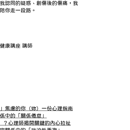
我認同的疑惑、創傷後的傷痛，我
陪你走一段路。
健康講座 講師
」焦慮的你（妳）一份心理指南
係中的「關係倦怠」
了」？心理師揭開關鍵的內心拉扯