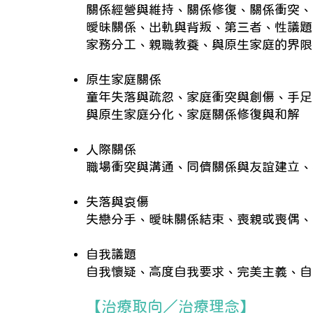
關係經營與維持、關係修復、關係衝突、
曖昧關係、出軌與背叛、第三者、性議題
家務分工、親職教養、與原生家庭的界限
原生家庭關係
童年失落與疏忽、家庭衝突與創傷、手足
與原生家庭分化、家庭關係修復與和解
人際關係
職場衝突與溝通、同儕關係與友誼建立、
失落與哀傷
失戀分手、曖昧關係結束、喪親或喪偶、
自我議題
自我懷疑、高度自我要求、完美主義、自
【治療取向／治療理念】