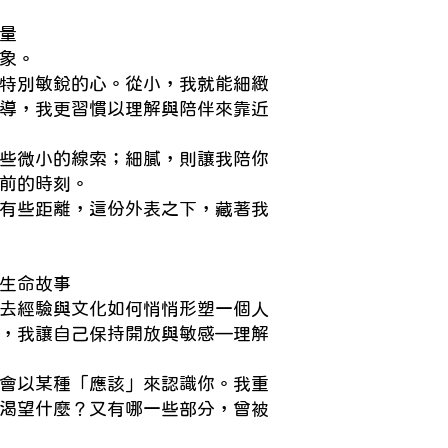
量
象。
特別敏銳的心。從小，我就能細緻
導，我更習慣以理解與陪伴來靠近
些微小的線索；細膩，則讓我陪你
前的時刻。
有些距離，這份外表之下，藏著我
生命故事
去經驗與文化如何悄悄形塑一個人
，我讓自己保持開放與敏感—理解
會以某種「應該」來認識你。我重
渴望什麼？又有哪一些部分，曾被