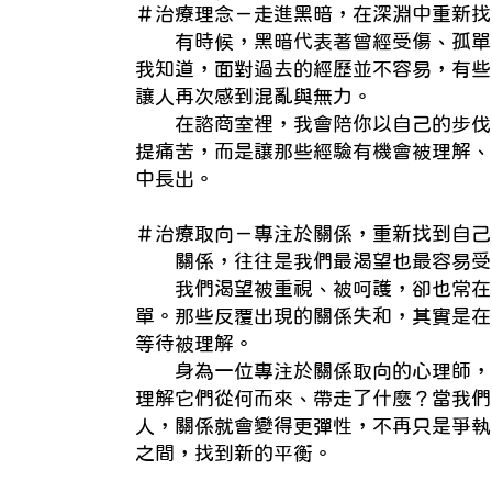
＃治療理念－走進黑暗，在深淵中重新找
有時候，黑暗代表著曾經受傷、孤單
我知道，面對過去的經歷並不容易，有些
讓人再次感到混亂與無力。
在諮商室裡，我會陪你以自己的步伐
提痛苦，而是讓那些經驗有機會被理解、
中長出。
＃治療取向－專注於關係，重新找到自己
關係，往往是我們最渴望也最容易受
我們渴望被重視、被呵護，卻也常在
單。那些反覆出現的關係失和，其實是在
等待被理解。
身為一位專注於關係取向的心理師，
理解它們從何而來、帶走了什麼？當我們
人，關係就會變得更彈性，不再只是爭執
之間，找到新的平衡。