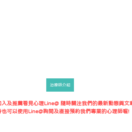
治療師介紹
入及推薦看見心理Line@ 隨時關注我們的最新動態與文
時也可以使用Line@詢問及直接預約我們專業的心理師喔!