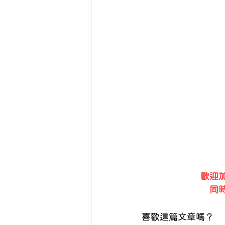
歡迎加
同
喜歡這篇文章嗎？