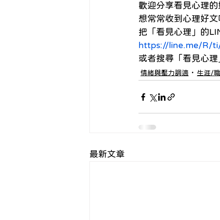
歡迎分享看見心理的好
想常常收到心理好文
把「看見心理」的LI
https://line.me/R/
或者搜尋「看見心理」的LIN
情緒與壓力調適
生涯/
最新文章