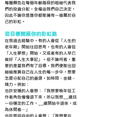
每圈顏色在每個年齡階段的粗細代表我
們的投資分配，全權由我們自己決定，
因此不論你是誰你都能擁有一條屬於自
己的彩虹。
從目標開展你的彩虹路
在我過去經驗中，有的人會從「人生的
老年期」開始往回思考，也有的人會從
「人生夢想」開始，又或者有的人早已
做好「人生大事記」。但不論何者，重
要的是當我們有了目標，我們便能往回
細細推算自己在人生的每一步中，想要
怎麼分配自己的資源，如時間、金錢、
精力。例如：
也許安穩的人會想：「我想要晚年從工
作者角色慢慢退下來，所以我想__歲找
一份穩定的工作，__歲開始半退休，成
為休閒者…」
也許崇尚自由的人會想：「我想要在__