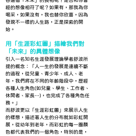
容這個「未來」的長相呢？是否和你曾
經的想像相符了呢？如果有，那我為你
喝采，如果沒有，我也替你欣喜，因為
發現不一樣的人生路，正是探索的開
始。
用「生涯彩虹圖」描繪我們對
「未來」的具體想像
引入一名知名生涯發展理論學者舒波所
提的概念：「人一生的發展是連續不斷
的過程，從兒童、青少年、成人、老
年，我們將在不同的年齡階段中，歷經
各種人生角色(如兒童、學生、工作者、
休閒者、家長…)，也完成了各種角色任
務。」
而舒波更以「生涯彩虹圖」來展示人生
的樣態，描述著人生的分布就如彩虹開
展，從幼年到老年，而彩虹的每一圈顏
色都代表我們的一個角色，特別的是，