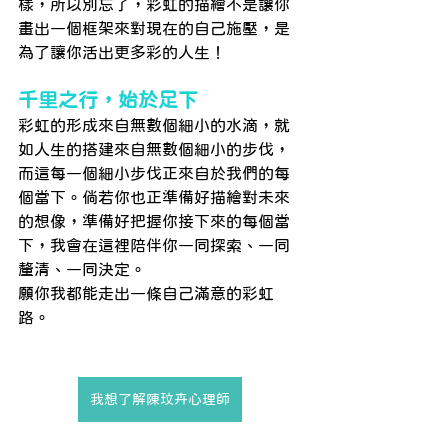
樣，所以別忘了，彩虹的描繪不是讓你
畫出一個框架來對現在的自己施壓，是
為了讓你活出更多彩的人生！
千里之行，始於足下
彩虹的形成來自無數個細小的水滴，就
如人生的搭建來自無數個細小的步伐，
而這每一個細小步伐正來自於我們的每
個當下。倘若你也正準備好描繪對未來
的想像，準備好把握你接下來的每個當
下，我會在這裡陪伴你一同探索、一同
釐清、一同決定。
願你我都能走出一條自己滿意的彩虹
路。
我想了解陳玟卉心理師