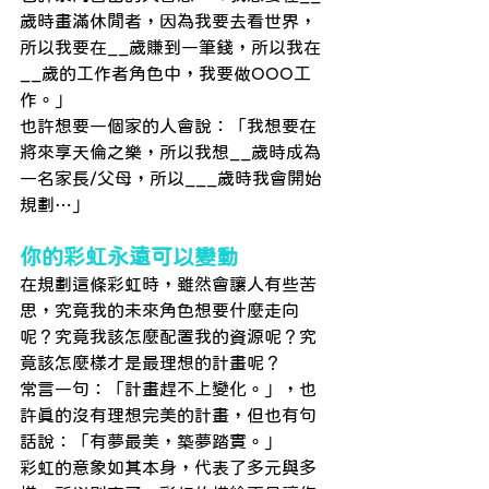
歲時畫滿休閒者，因為我要去看世界，
所以我要在__歲賺到一筆錢，所以我在
__歲的工作者角色中，我要做OOO工
作。」
也許想要一個家的人會說：「我想要在
將來享天倫之樂，所以我想__歲時成為
一名家長/父母，所以___歲時我會開始
規劃…」
你的彩虹永遠可以變動
在規劃這條彩虹時，雖然會讓人有些苦
思，究竟我的未來角色想要什麼走向
呢？究竟我該怎麼配置我的資源呢？究
竟該怎麼樣才是最理想的計畫呢？
常言一句：「計畫趕不上變化。」，也
許真的沒有理想完美的計畫，但也有句
話說：「有夢最美，築夢踏實。」
彩虹的意象如其本身，代表了多元與多