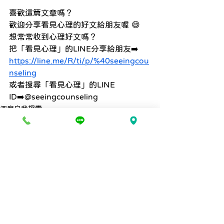
喜歡這篇文章嗎？ 
歡迎分享看見心理的好文給朋友喔 😄
想常常收到心理好文嗎？ 
把「看見心理」的LINE分享給朋友➡️ 
https://line.me/R/ti/p/%40seeingcou
nseling
或者搜尋「看見心理」的LINE 
ID➡️@seeingcounseling
深度自我探索
創傷失落與自尊重建
人際議題
查看全部
最新文章