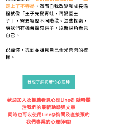
走上了不容易
，然而自我改變和成長過
程就像「王子先變青蛙，再變回王
子」，需要經歷不同階段。這些探索，
讓我們有機會擦亮鏡子，以新視角看見
自己。
祝福你，找到並照見自己金光閃閃的模
樣。
我想了解柯若竹心理師
歡迎加入及推薦看見心理Line@ 隨時關
注我們的最新動態與文章
同時也可以使用Line@詢問及直接預約
我們專業的心理師喔!