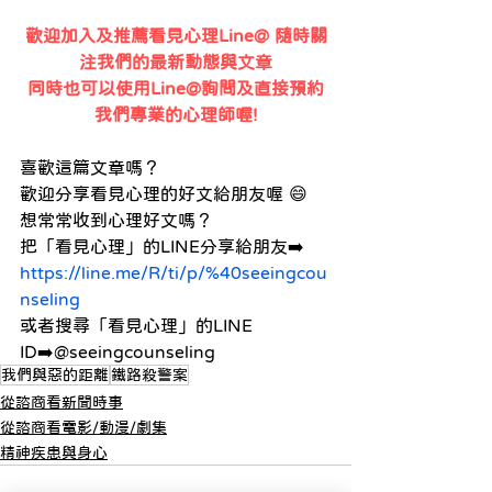
歡迎加入及推薦看見心理Line@ 隨時關
注我們的最新動態與文章
同時也可以使用Line@詢問及直接預約
我們專業的心理師喔!
喜歡這篇文章嗎？ 
歡迎分享看見心理的好文給朋友喔 😄 
想常常收到心理好文嗎？ 
把「看見心理」的LINE分享給朋友➡️ 
https://line.me/R/ti/p/%40seeingcou
nseling
或者搜尋「看見心理」的LINE 
ID➡️@seeingcounseling
我們與惡的距離
鐵路殺警案
從諮商看新聞時事
從諮商看電影/動漫/劇集
精神疾患與身心