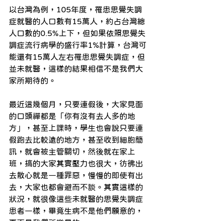
以台灣為例，105年度，罹患思覺失調
症就醫的人口數有15萬人，約占台灣總
人口數的0.5%上下，但如果依照思覺失
調症流行病學的盛行率1%計算，台灣可
能還有15萬人左右罹患思覺失調症，但
並未就醫，這樣的結果相信不是我們大
家所期待的。
最近這幾個月，只要連假後，大家見面
的口頭禪都是「你有沒有去人多的地
方」，甚至上課時，學生也會說只要連
假跑去比較遠的地方，甚至收到細胞簡
訊，就會被主管關切，然後就在家上
班，搞的大家其實壓力也很大，彷彿出
去散心就是一種罪惡，慢慢的即使有出
去，大家也都會避而不談。其實這樣的
狀況，就很像這些未就醫的思覺失調症
患者一樣，畢竟生病不是他們願意的，