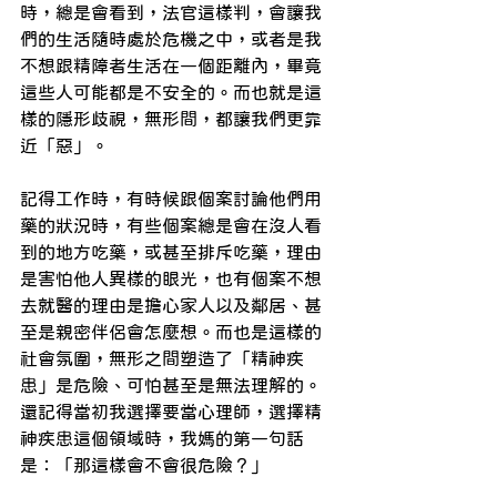
時，總是會看到，法官這樣判，會讓我
們的生活隨時處於危機之中，或者是我
不想跟精障者生活在一個距離內，畢竟
這些人可能都是不安全的。而也就是這
樣的隱形歧視，無形間，都讓我們更靠
近「惡」。
記得工作時，有時候跟個案討論他們用
藥的狀況時，有些個案總是會在沒人看
到的地方吃藥，或甚至排斥吃藥，理由
是害怕他人異樣的眼光，也有個案不想
去就醫的理由是擔心家人以及鄰居、甚
至是親密伴侶會怎麼想。而也是這樣的
社會氛圍，無形之間塑造了「精神疾
患」是危險、可怕甚至是無法理解的。
還記得當初我選擇要當心理師，選擇精
神疾患這個領域時，我媽的第一句話
是：「那這樣會不會很危險？」