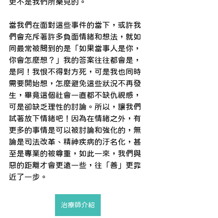
更不是我們所樂見的。
當我們在面對這些事件的當下，或許我
們會充斥著許多負面情緒和想法，就如
同最常被問到的是「如果當事人是你，
你會怎麼想？」我的答案往往都會是，
是阿！我恨不得對方死，可是我也同時
需要開始想，怎麼避免這些狀況不再發
生，畢竟這個社會一直都不缺仇視感，
可是卻缺乏理性的討論。所以，讓我們
試著放下情緒吧！因為在情緒之外，有
更多的事情是可以被討論和強化的，無
論是司法改革、精神疾病的汙名化，甚
至是專業的被尊重，如此一來，我們與
惡的距離才會更遠一些，往「善」更靠
近了一步。
治療師介紹