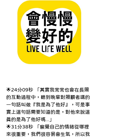
🌟24分09秒 「其實我常常也會在長照
的互動過程中，聽到晚輩對照顧者講的
一句話叫做『我是為了他好』，可是事
實上這句話需要知道的是，對他來說這
真的是為了他好嗎...」
🌟31分38秒 「察覺自己的情緒從哪裡
來很重要，我們很容易會生氣，所以我