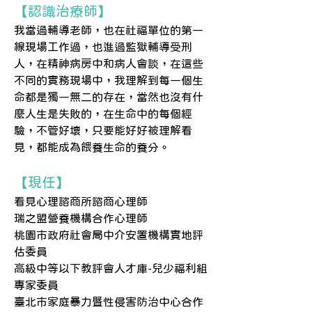
【認識治療師】
我當過輔導老師，也在社福單位的第一
線現場工作過，也進過監獄輔導受刑
人，在精神病房中和病人會談，在這些
不同的實務現場中，我理解到每一個生
命都是獨一無二的存在，當然也沒有什
麼人生是失敗的，在生命中的每個經
驗，不管好壞，只要能好好被理解看
見，都能成為餵養生命的養分。
【現任】
看見心理諮商所諮商心理師
瑞之盟營養機構合作心理師
桃園市政府社會局中介安置機構實地評
估委員
高級中等以下教評會人才庫-兒少福利組
專家委員
臺北市家庭暴力暨性侵害防治中心合作