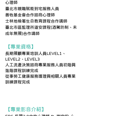
心理師
臺北市親職賦能到宅服務人員
善牧基金會合作諮商心理師
士林地檢署生命教育課程合作講師
臺北市區監理所道安課程(酒駕防制、未
成年無照)合作講師
【專業資格】
長期照顧專業培訓人員LEVEL1、
LEVEL2、LEVEL3
人工流產決策諮商專業服務人員初階與
進階課程訓練完成
從事勞工健康服務護理與相關人員專業
訓練課程完成
【專業影音介紹】