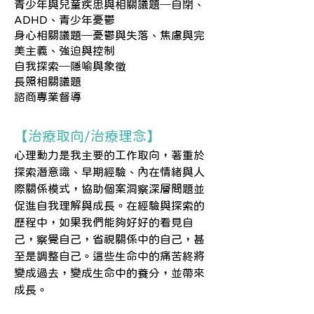
青少年與兒童疾患與相關議題─自閉、
ADHD、青少年憂鬱
身心相關議題─憂鬱與失落、焦慮與完
美主義、強迫與控制
自我探索─隱喻與象徵
長照相關議題
諮商專業督導
【治療取向/治療理念】
心理動力是我主要的工作取向，著重於
探索潛意識、早期經驗、內在情緒與人
際關係模式，協助個案洞察深層問題並
促進自我理解與成長。在經驗與探索的
歷程中，如果我們能夠好好的看見自
己，察覺自己，省視關係中的自己，甚
至是調整自己。這些生命中的痛苦終將
變成過去，變成生命中的養分，並帶來
成長。