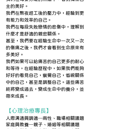
主的美好。
我們在熬夜趕工後的壓力中，經驗到更
有能力和效率的自己。
我們在每段失敗戀情的悲傷中，理解到
什麼才是舒適的親密關係。
甚至，我們要在經驗生命中一次又一次
的傷痛之後，我們才會看到生命原來有
多美好。
我們如果可以給痛苦的自己更多的耐心
和等待，在經驗歷程中，如果我們能夠
好好的看見自己，察覺自己，省視關係
中的自己，甚至是調整自己。這些痛苦
終將變成過去，變成生命中的養分，並
帶來成長。
【心理治療專長】
人際溝通與調適─兩性、職場相關議題
家庭與教養─親子、婚姻等相關議題