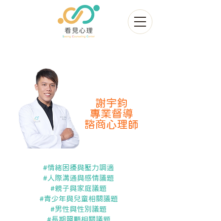
謝宇鈞
專業督導
諮商心理師
#情緒困擾與壓力調適
#人際溝通與感情議題
#親子與家庭議題
#青少年與兒童相關議題
#男性與性別議題
#長期照顧相關議題