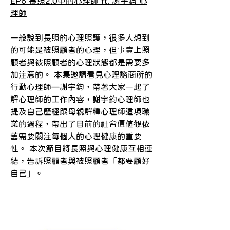
EP6 長照2.0中的心理師 ft. 謝宇鈞 心
理師
一般說到長照的心理照護，很多人想到
的可能是被照顧者的心理，但事實上照
顧者與被照顧者的心理狀態都是需要多
加注意的。 本集邀請看見心理諮商所的
行動心理師—謝宇鈞，帶著大家一起了
解心理師的工作內容，謝宇鈞心理師也
提及自己歷經跟母親解釋心理師這項職
業的過程，帶出了目前的社會價值觀依
舊需要關注每個人的心理健康的重要
性。 本次節目將長照與心理健康互相連
結，告訴照顧者與被照顧者「都要顧好
自己」。