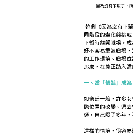
因為沒有下輩子，所
 韓劇《因為沒有下
同階段的變化與挑戰
下暫時離開職場，成
好不容易重返職場，
的工作環境、職場位
那麼，在真正踏入這
一、當「後進」成為
如奈廷一般，許多女
際位置的改變。過去
頭，自己隔了多年，
這樣的情境，很容易