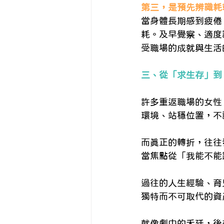
第三，是預先辨識耗
當身體長期感到疲倦
耗。及早覺察、適度
受職場的成就與生活
三、從「求生存」到
許多重返職場的女性
環境、站穩位置，不
而真正的轉折，往往
當焦點從「我能不能
過往的人生經驗、育
獨特而不可取代的資
就像劇中的禾廷，後