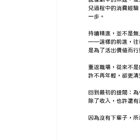
兒過程中的消費經驗
一步。
持續精進，並不是無
——這樣的前進，往
是為了活出價值而行
重返職場，從來不是
許不再年輕，卻更清
回到最初的提問：為
除了收入，也許還有
因為沒有下輩子，所