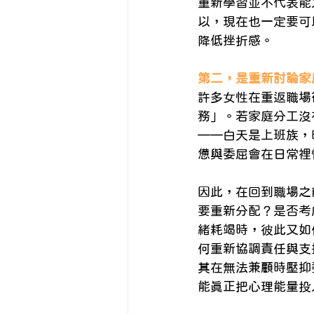
重新學習並不代表能
以，現在也一定要可
降低挫折感。
第二，是重新討論家
許多女性在重返職場
務」。若家庭分工沒
——白天是上班族，
憊與委屈會在日常裡
因此，在回到職場之
要重新分配？是否考
緒耗竭時，彼此又如
何重新協調責任與支
其在無法兼顧時壓抑
能真正把心理能量投