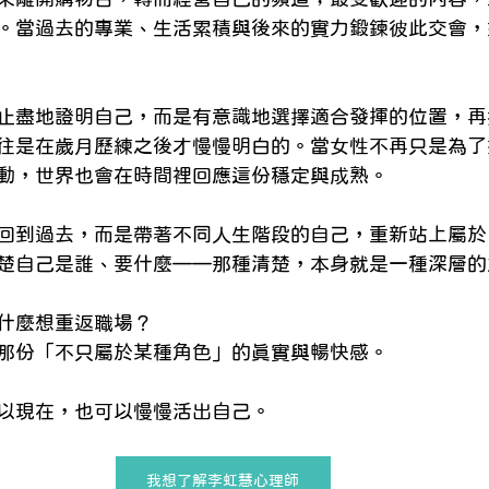
。當過去的專業、生活累積與後來的實力鍛鍊彼此交會，
止盡地證明自己，而是有意識地選擇適合發揮的位置，再
往是在歲月歷練之後才慢慢明白的。當女性不再只是為了
動，世界也會在時間裡回應這份穩定與成熟。
回到過去，而是帶著不同人生階段的自己，重新站上屬於
楚自己是誰、要什麼——那種清楚，本身就是一種深層的
什麼想重返職場？
那份「不只屬於某種角色」的真實與暢快感。
以現在，也可以慢慢活出自己。
我想了解李虹慧心理師