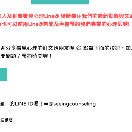
入及推薦看見心理Line@ 隨時關注我們的最新動態與文
時也可以使用Line@詢問及直接預約我們專業的心理師喔!
迎分享看見心理的好文給朋友喔 😄 點擊下面的按鈕，加入
問問題 / 預約時間喔！ 
友
 
INE ID喔！➡️@seeingcounseling
職涯議題