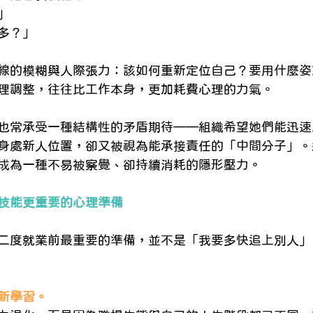
」
多？」
線的模糊與人際張力：該如何重新定位自己？要用什麼姿
理調整，往往比工作本身，更加耗費心理的力氣。
也常承受一種結構性的矛盾期待——組織希望她們能迅速
身處新人位置，卻又被視為能承接責任的「中間分子」。
成為一種不易被察覺、卻持續消耗的隱形壓力。
技能更重要的心理準備
二度就業前最重要的準備，並不是「我要多快追上別人」
新學習。