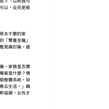
放下「以前我可
可以，反而更能
原本不變的家
的「雙重全職」
看見與討論，疲
備。家務是否需
備案是什麼？情
個整體系統，如
意去生活。」與
新協調，女性才