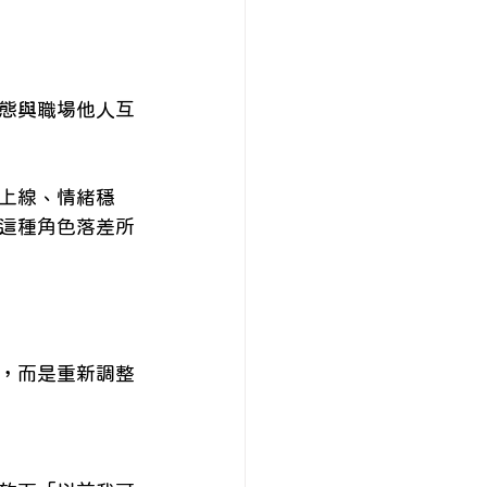
態與職場他人互
上線、情緒穩
這種角色落差所
，而是重新調整