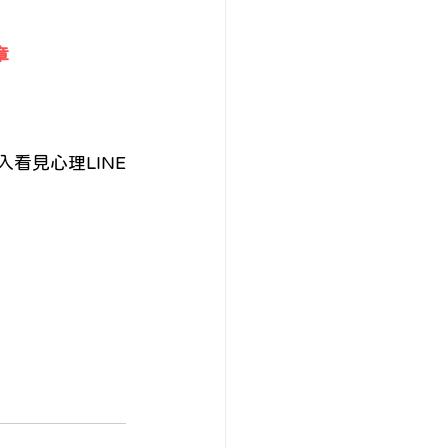
章
看見心理LINE