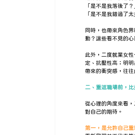
「是不是我落後了？
「是不是我錯過了太
同時，也帶來角色界
動？這些看不見的心
此外，二度就業女性
定、抗壓性高；明明
帶來的衝突感，往往
二、重返職場前，比
從心理的角度來看，
對自己的期待。
第一，是允許自己重