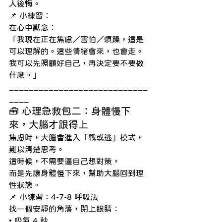
人後悔。
📌 小練習：
在心中默念：
「我現在正在焦慮／害怕／煩躁，這是
可以理解的。這些情緒會來，也會走。
我可以先照顧好自己，再決定要不要做
什麼。」
____________________________
____
🧰 心理急救包二：身體慢下
來，大腦才跟得上
焦慮時，大腦會進入「戰或逃」模式，
難以清楚思考。
這時候，不需要逼自己想對策，
而是先讓身體慢下來，幫助大腦回到理
性狀態。
📌 小練習：4-7-8 呼吸法
找一個安靜的角落，閉上眼睛：
• 吸氣 4 秒