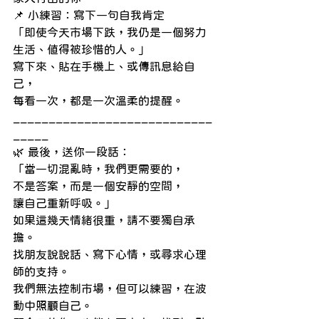
📌 小練習：寫下一句自我肯定
「即使今天市場下跌，我仍是一個努力
生活、值得被珍惜的人。」
寫下來、貼在手機上、或傳訊息給自
己，
每看一次，都是一次溫柔的提醒。
____________________________
_____
🌿 最後，送你一段話：
「當一切混亂時，我們更需要的，
不是答案，而是一個安靜的空間，
讓自己重新呼吸。」
如果這幾天情緒很重，請不要獨自承
擔。
找朋友說說話、寫下心情，或尋求心理
師的支持。
我們無法控制市場，但可以練習，在波
動中照顧自己。