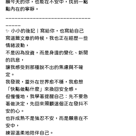
願今天的你，也能在不安中，找到一點
點內在的寧靜。
____________________________
_____
✨ 小小的後記｜寫給你，也寫給自己
寫這篇文章的時候，我也正在經歷一些
情緒波動，
不是因為投資，而是身邊的變化、新聞
的訊息，
讓我感受到那種說不出的焦慮與不確
定。
我發現，當外在世界愈不穩，我愈想
「快點做點什麼」來換回安全感。
但慢慢地，我學著提醒自己：先不要急
著做決定，先回來照顧這個正在發抖不
安的心。
也許成熟不是強忍不安，而是願意在不
安中，
練習溫柔地陪伴自己。