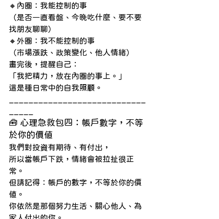
🔸內圈：我能控制的事
（是否一直看盤、今晚吃什麼、要不要
找朋友聊聊）
🔸外圈：我不能控制的事
（市場漲跌、政策變化、他人情緒）
畫完後，提醒自己：
「我把精力，放在內圈的事上。」
這是種日常中的自我照顧。
____________________________
_____
🧰 心理急救包四：帳戶數字，不等
於你的價值
我們對投資有期待、有付出，
所以當帳戶下跌，情緒會被拉扯很正
常。
但請記得：帳戶的數字，不等於你的價
值。
你依然是那個努力生活、關心他人、為
家人付出的你。