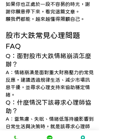
如果你也正處於一段不容易的時光，謝
謝你願意停下來，看完這篇文章。
願我們都能，越來越懂得照顧自己。
股市大跌常見心理問題 
FAQ
Q：面對股市大跌情緒崩潰怎麼
辦？
A：情緒崩潰是面對重大財務壓力的常見
反應，建議透過規律生活、減少市場訊
息干擾，並尋求心理支持來協助穩定情
緒。
Q：什麼情況下該尋求心理師協
助？
A：當焦慮、失眠、情緒低落持續影響到
日常生活與決策時，就是該尋求心理師
協助的時機。