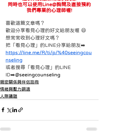
同時也可以使用Line@詢問及直接預約
我們專業的心理師喔!
喜歡這篇文章嗎？
歡迎分享看見心理的好文給朋友喔 😄
想常常收到心理好文嗎？
把「看見心理」的LINE分享給朋友➡️
https://line.me/R/ti/p/%40seeingcou
nseling
或者搜尋「看見心理」的LINE 
ID➡️
@seeingcounseling
親密關係與伴侶諮商
情緒與壓力調適
人際議題