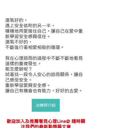
運氣好的，
遇上安全依附的另一半，
穩穩地用愛接住自己，讓自己在愛中重
新學習安全感與信任。
運氣不好的，
不斷進行著相愛相殺的循環。
我在心理諮商的過程中不斷不斷地看見
這樣的重複發生。
能怎麼辦呢？
試著找一段令人安心的諮商關係，讓自
己感受安全。
重新學習愛與安全感。
讓自己有機會也有能力，好好的去愛。
治療師介紹
歡迎加入及推薦看見心理Line@ 隨時關
注我們的最新動態與文章