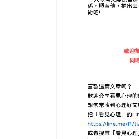
係，順著他，推出去
術吧!
歡迎加
同
喜歡這篇文章嗎？ 
歡迎分享看見心理的好
想常常收到心理好文
把「看見心理」的LIN
https://line.me/R/
或者搜尋「看見心理」的LIN