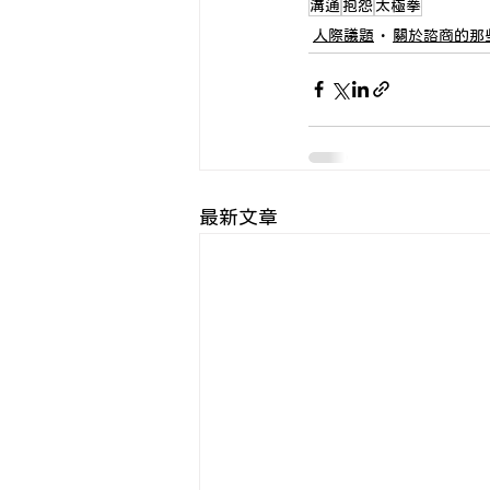
溝通
抱怨
太極拳
人際議題
關於諮商的那
最新文章