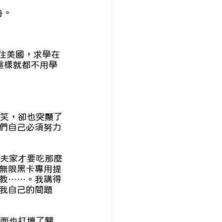
舟。
這樣就都不用學
們自己必須努力
無限黑卡專用提
教……。我講得
我自己的問題