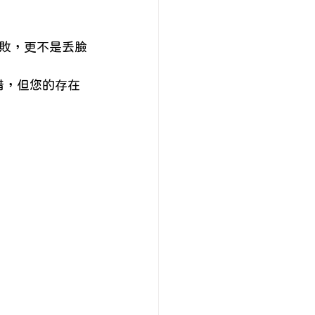
敗，更不是丟臉
惜，但您的存在