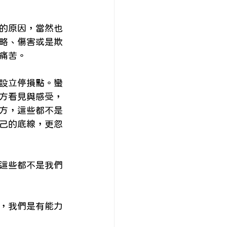
諮商系列
財務心理
的原因，當然也
略、傷害或是欺
痛苦。
設立停損點。蠻
方看見與感受，
方，這些都不是
己的底線，更忽
這些都不是我們
，我們是有能力