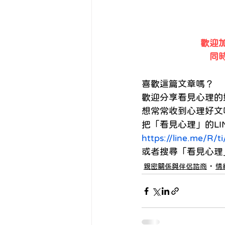
歡迎加
同
喜歡這篇文章嗎？
歡迎分享看見心理的好
想常常收到心理好文
把「看見心理」的LI
https://line.me/R/
或者搜尋「看見心理」的LIN
親密關係與伴侶諮商
情