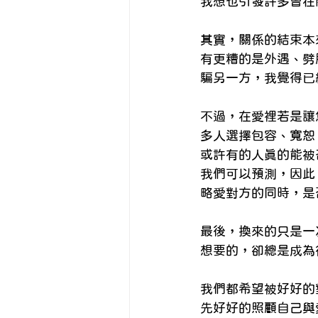
精神疾患與身心
我想也引發許多曾在
Eng
其實，關係的結束本
自我照顧
有更糟的是外遇、劈
騙另一方，我覺得已
不過，在愛裡若是讓
多人選擇包容、寬恕
或許有的人真的能被
我們可以預測，因此
略愛對方的同時，是
最後，換來的只是一
想要的，卻總是成為
我們都希望被好好的
先好好的照顧自己與