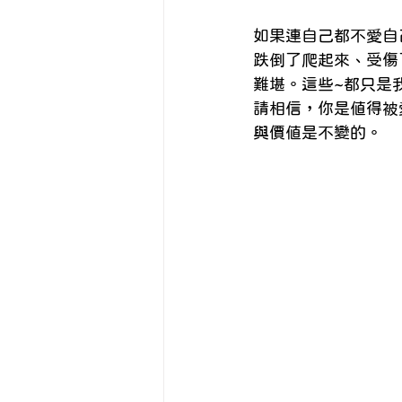
如果連自己都不愛自
跌倒了爬起來、受傷
難堪。這些~都只是
請相信，你是值得被
與價值是不變的。