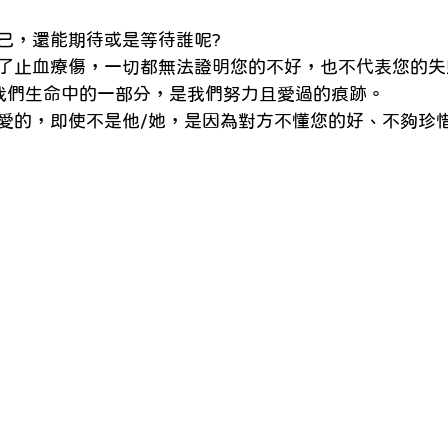
己，還能期待或是等待誰呢?
了止血療傷，一切都無法證明您的不好，也不代表您的失
我們生命中的一部分，是我們努力且愛過的痕跡。
愛的，即使不是他/她，是因為對方不懂您的好、不夠珍