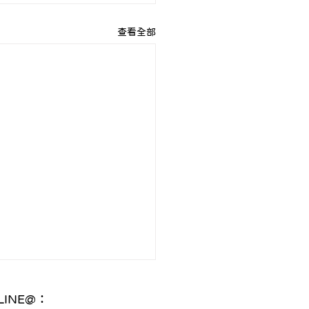
查看全部
INE@：