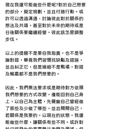
現在我還可能做些什麼呢?對於自己想要
的部分，擬定規劃，並且付諸行動。或
許可以透過溝通、討論彼此對於關係的
想法及共識，甚至對於未來的期待或是
日後關係要繼續經營，彼此該怎麼調整
步伐。
以上的提醒不是要自我指責，也不是爭
論對錯，畢竟我們習慣找缺點及錯誤，
並且糾正它，但是婚姻不是戰場，對錯
及輸贏都不是我們想要的。
因此，我們無法要求或是期待對方依照
我們想要的方式改變，僅能回到自己身
上，以自己為主體，先覺察自己曾經做
了那些及少做了哪些，並且問問自己，
若關係是我要的，以現在的狀態，我還
能做些什麼，讓關係有些不同。或許對