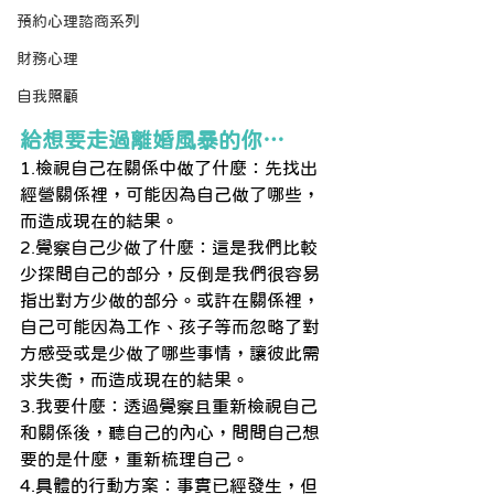
預約心理諮商系列
財務心理
自我照顧
給想要走過離婚風暴的你…
1.檢視自己在關係中做了什麼：先找出
經營關係裡，可能因為自己做了哪些，
而造成現在的結果。
2.覺察自己少做了什麼：這是我們比較
少探問自己的部分，反倒是我們很容易
指出對方少做的部分。或許在關係裡，
自己可能因為工作、孩子等而忽略了對
方感受或是少做了哪些事情，讓彼此需
求失衡，而造成現在的結果。
3.我要什麼：透過覺察且重新檢視自己
和關係後，聽自己的內心，問問自己想
要的是什麼，重新梳理自己。
4.具體的行動方案：事實已經發生，但