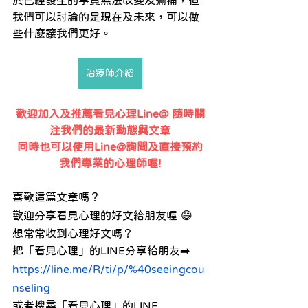
於已經發生的事實無法改變及彌補，但
我們可以討論的是現在及未來，可以做
些什麼讓我們更好。
治療師介紹
歡迎加入及推薦看見心理Line@ 隨時關
注我們的最新動態與文章
同時也可以使用Line@詢問及直接預約
我們專業的心理師喔!
喜歡這篇文章嗎？ 
歡迎分享看見心理的好文給朋友喔 😄
想常常收到心理好文嗎？ 
把「看見心理」的LINE分享給朋友➡️ 
https://line.me/R/ti/p/%40seeingcou
nseling
或者搜尋「看見心理」的LINE 