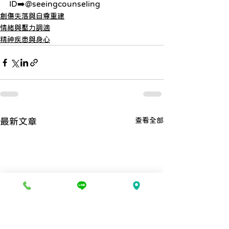
ID➡️@seeingcounseling
創傷失落與自尊重建
情緒與壓力調適
精神疾患與身心
查看全部
最新文章