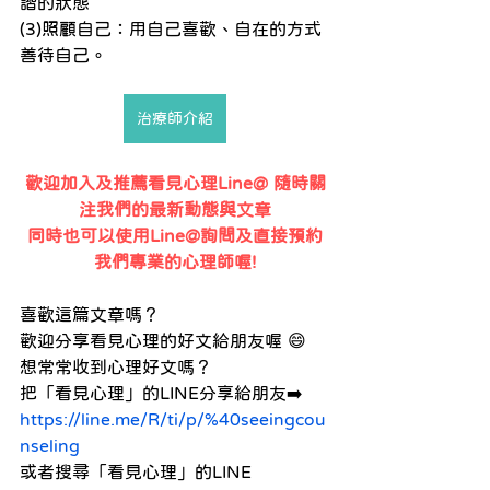
諧的狀態
(3)照顧自己：用自己喜歡、自在的方式
善待自己。
治療師介紹
歡迎加入及推薦看見心理Line@ 隨時關
注我們的最新動態與文章
同時也可以使用Line@詢問及直接預約
我們專業的心理師喔!
喜歡這篇文章嗎？
歡迎分享看見心理的好文給朋友喔 😄
想常常收到心理好文嗎？
把「看見心理」的LINE分享給朋友➡️
https://line.me/R/ti/p/%40seeingcou
nseling
或者搜尋「看見心理」的LINE 