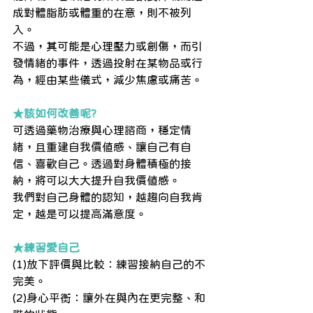
成對體脂肪或體重的在意，則不被列
入。
不過，其可能是心理壓力或創傷，而引
發情緒的事件，透過投射在某物品或行
為，經由某些儀式，減少焦慮或痛苦。
★該如何改善呢?
可透過藥物治療與心理諮商，穩定情
緒，且重建自我價值感、讓自己有自
信、喜歡自己。透過對身體積極的接
納，將可以大大提升自我價值感。
我們對自己身體的認知，越趨向自我肯
定，越是可以提高滿意度。
★練習愛自己
(1)放下評價與比較：練習接納自己的不
完美。
(2)身心平衡：讓外在與內在更完整、和