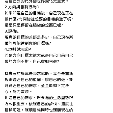
道自己要的比外面世界變化更重要。
2.方向與目前行為D
如果知道自己的目標後，自己現在正在
做什麼?有開始往想要的目標前進了嗎?
還是只是停留在腦袋的想而已呢?
3.評估E
現實跟目標的差距是多少，自己現在所
做的可能達到你的目標嗎?
4.規劃與承諾P
若是方向目標太遠大或是自己目前自己
做的方向不對，自己會如何做?
找專家討論或是尋求協助，甚至是重新
規畫適合自己的藍圖，讓自己的做，能
夠符合自己的需求，並且能夠下定決
心，努力實踐。
知道自己的需求、想要過的生活型態跟
方式很重要，依照自己的步伐、速度往
目標前進，照顧目標同時也照顧現在的