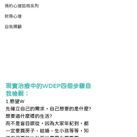
預約心理諮商系列
財務心理
自我照顧
現實治療中的WDEP四個步驟自
我檢視：
1.慾望W
先確立自己的需求，自己想要的是什麼?
想要過什麼樣的生活?
而不是盲目跟從，因為大家年紀到，都
一定要買房子、結婚、生小孩等等，知