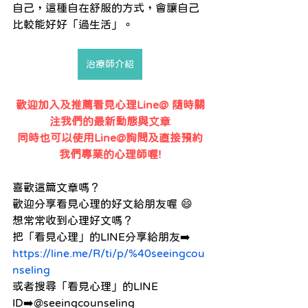
自己，這種自在舒服的方式，會讓自己
比較能好好「過生活」。
治療師介紹
歡迎加入及推薦看見心理Line@ 隨時關
注我們的最新動態與文章
同時也可以使用Line@詢問及直接預約
我們專業的心理師喔!
喜歡這篇文章嗎？
歡迎分享看見心理的好文給朋友喔 😄
想常常收到心理好文嗎？
把「看見心理」的LINE分享給朋友➡️
https://line.me/R/ti/p/%40seeingcou
nseling
或者搜尋「看見心理」的LINE 
ID➡️@seeingcounseling