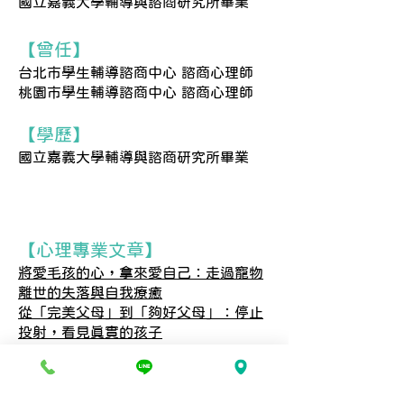
國立嘉義大學輔導與諮商研究所畢業
【曾任】
台北市學生輔導諮商中心 諮商心理師
桃園市學生輔導諮商中心 諮商心理師
【學歷】
國立嘉義大學輔導與諮商研究所畢業
【心理專業文章】
將愛毛孩的心，拿來愛自己：走過寵物
離世的失落與自我療癒
從「完美父母」到「夠好父母」：停止
投射，看見真實的孩子​
別被「恐懼」綁架—你是被迫改變，還
是為自己選擇？
放下對麻煩的期待