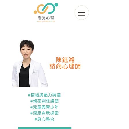
陳鈺湘
諮商心理師
#情緒與壓力調適
#親密關係議題
#兒童與青少年
#深度自我探索
#身心整合