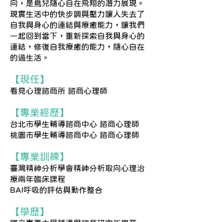
向，是鳥兒隨心自在飛翔的潛力展現。
現實生活中的快步調與壓力讓人失去了
自我與身心的連結與療癒能力，讓我們
一起回到當下，重新探索自我與身心的
連結，修復自我療癒的能力，隨心自在
的過生活。
【現任】
看見心理諮商所 諮商心理師
【專業經歷】
台北市學生輔導諮商中心 諮商心理師
桃園市學生輔導諮商中心 諮商心理師
【專業訓練】
臺灣精神分析學會精神分析取向心理治
療兩年臨床課程
BAI呼吸的評估與動作整合
【學歷】