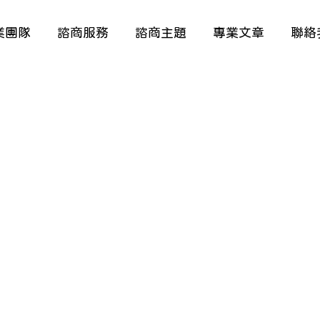
業團隊
諮商服務
諮商主題
專業文章
聯絡