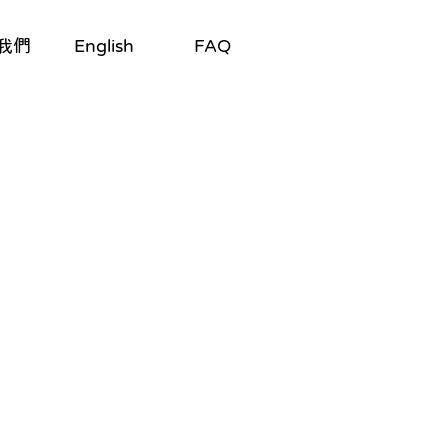
我們
English
FAQ