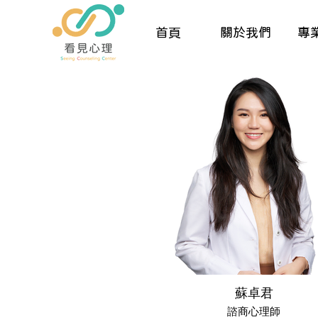
首頁
關於我們
專
蘇卓君
諮商心理師