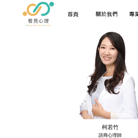
首頁
關於我們
專
柯若竹
諮商心理師