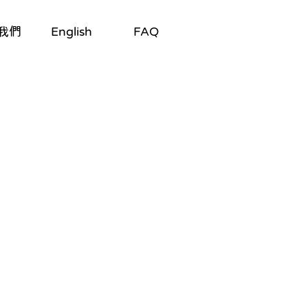
我們
English
FAQ