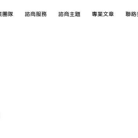
業團隊
諮商服務
諮商主題
專業文章
聯絡