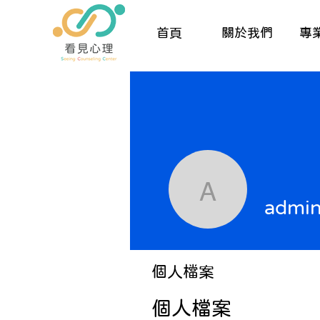
首頁
關於我們
專
admin_Se
admin
個人檔案
個人檔案