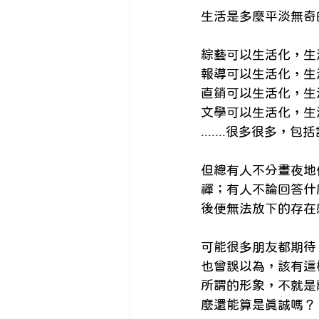
精神疾患與身心
Eng
生活是多麼平淡無奇
綜藝可以生活化，生
自我照顧
報導可以生活化，生
直銷可以生活化，生
文學可以生活化，生
.......很多很多，包
但總有人不分晝夜地
禪；有人不論回答什
後便無法放下的存在
可能很多朋友都期待，
也曾誤以為，該有這
所謂的形象，不就是
麼還能算是真誠嗎？