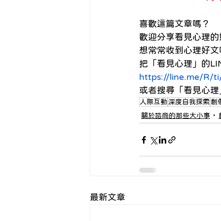
喜歡這篇文章嗎？
歡迎分享看見心理的好
想常常收到心理好文
把「看見心理」的LI
https://line.me/R/
或者搜尋「看見心理」的LIN
人際互動
深度自我探索
創
關於諮商的那些大小事
最新文章