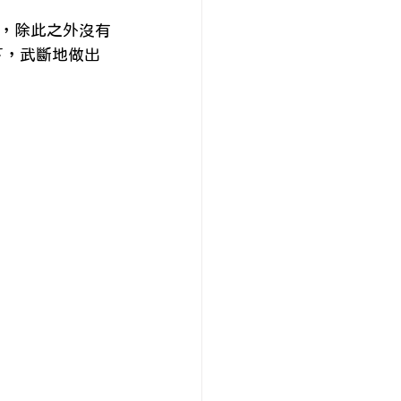
，除此之外沒有
之下，武斷地做出