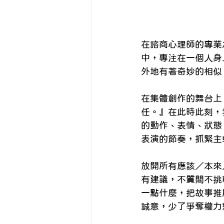
在諮商心理師的專業
中，專注在一個人身
外地有著奇妙的相似
在集體創作的舞台上，
任。』在此時此刻，我必須
的動作、表情、狀態
表演的節奏，抓緊主
放開所有應該／本來
有建議，不質問不挑
一點什麼，把故事推
誠意，少了爭奪權力