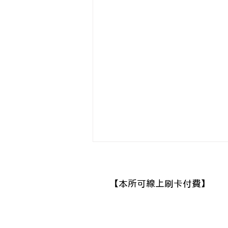
​【本所可線上刷卡付費】