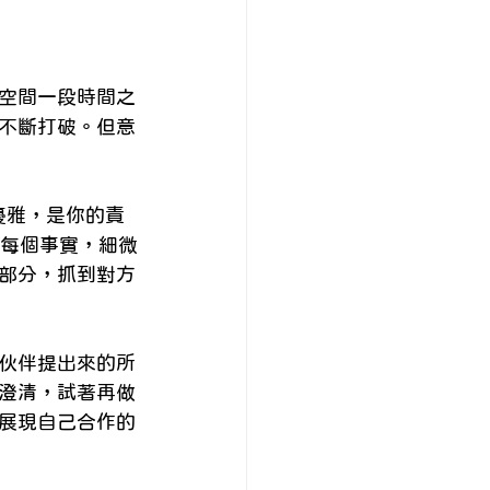
空間一段時間之
不斷打破。但意
伴優雅，是你的責
出來的每個事實，細微
部分，抓到對方
伙伴提出來的所
澄清，試著再做
展現自己合作的