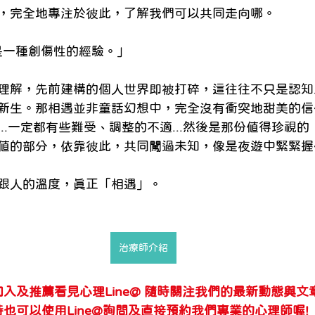
，完全地專注於彼此，了解我們可以共同走向哪。
學習是一種創傷性的經驗。」
理解，先前建構的個人世界即被打碎，這往往不只是認知
新生。那相遇並非童話幻想中，完全沒有衝突地甜美的信
..一定都有些難受、調整的不適...然後是那份值得珍視
值的部分，依靠彼此，共同闖過未知，像是夜遊中緊緊握
跟人的溫度，真正「相遇」。
治療師介紹
入及推薦看見心理Line@ 隨時關注我們的最新動態與文
時也可以使用Line@詢問及直接預約我們專業的心理師喔!