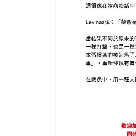
這很像在諮商談話中
Levinas說：「
當結果不同於原來的
一種打擊，也是一種
本習慣著的被剝落了.
重」，重新發現有價
在關係中，用一種人
歡迎加
同