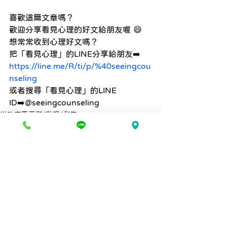
喜歡這篇文章嗎？
歡迎分享看見心理的好文給朋友喔 😄
想常常收到心理好文嗎？
把「看見心理」的LINE分享給朋友➡️
https://line.me/R/ti/p/%40seeingcou
nseling
或者搜尋「看見心理」的LINE 
ID➡️@seeingcounseling
從諮商看電影/動漫/劇集
親密關係與伴侶諮商
家庭關係與原生家庭
查看全部
最新文章