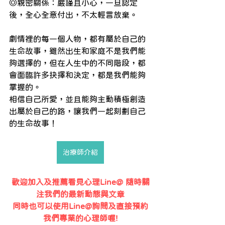
◎親密關係：嚴謹且小心，一旦認定
後，全心全意付出，不太輕言放棄。
劇情裡的每一個人物，都有屬於自己的
生命故事，雖然出生和家庭不是我們能
夠選擇的，但在人生中的不同階段，都
會面臨許多抉擇和決定，都是我們能夠
掌握的。
相信自己所愛，並且能夠主動積極創造
出屬於自己的路，讓我們一起刻劃自己
的生命故事！
治療師介紹
歡迎加入及推薦看見心理Line@ 隨時關
注我們的最新動態與文章
同時也可以使用Line@詢問及直接預約
我們專業的心理師喔!