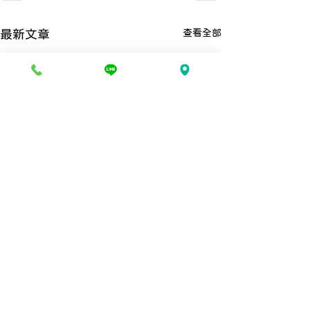
查看全部
最新文章
​【本所可線上刷卡付費】