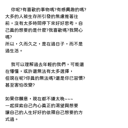
    你呢?有喜歡的事物嗎?有感興趣的嗎?
大多的人被生存所引發的焦慮推著往
前，沒有太多時間停下來好好思考，自
己真的想要的是什麼?我喜歡嗎?我開心
嗎?
所以，久而久之，是在過日子，而不是
過生活。
    我可以理解過去年輕的我們，可能還
在懵懂，或許還無法有太多選擇，
但現在呢?你真的無法嗎?還是你已習慣?
甚至害怕改變?
如果你願意，現在都不嫌太晚~~~
一起探索自己內心真正的渴望與想要
讓自己的人生好好的依照自己想要的方
式過。