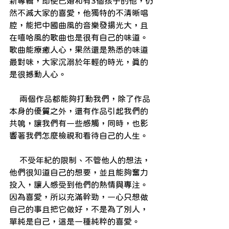
新專輯，即使已婚和有3個孩子的他，仍
然不滅大家的喜愛，他獨特的不清晰唱
腔，能把中國曲風的音樂發揚光大，且
在嘻哈風的歌曲也是很有自己的味道。
歌曲能療癒人心，果然還是熟悉的味道
最對味，大家沉溺於年輕的時光，真的
是很撼動人心。
    兩個作品都能夠打動我們，除了作品
本身的優質之外，還有作品引起我們的
共鳴，讓我們有一些感觸，同時，也影
響著我們怎麼檢視和看待自己的人生。
    不受年紀的限制、不管他人的想法，
他們很知道自己的想要，並且能夠奮力
投入，讓人感受到他們的熱情與專注。
因為喜愛，所以充滿幹勁，一心只想做
自己的事且把它做好，不是為了別人，
單純是自己，這是一種純粹的喜愛。