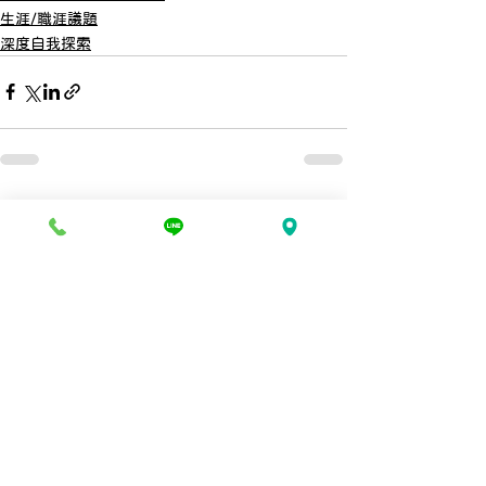
生涯/職涯議題
深度自我探索
查看全部
最新文章