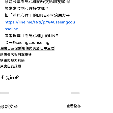
歡迎分享看見心理的好文給朋友喔 😄
想常常收到心理好文嗎？ 
把「看見心理」的LINE分享給朋友➡️ 
https://line.me/R/ti/p/%40seeingcou
nseling
或者搜尋「看見心理」的LINE 
ID➡️@seeingcounseling
深度自我探索
創傷與失落
自尊重建
創傷失落與自尊重建
情緒與壓力調適
深度自我探索
查看全部
最新文章