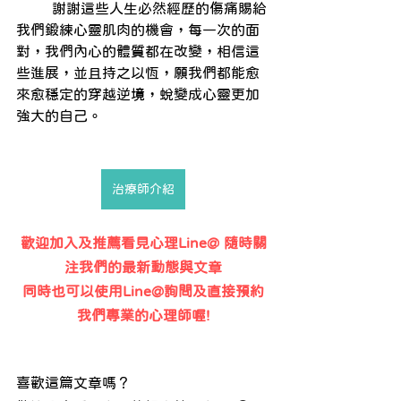
        謝謝這些人生必然經歷的傷痛賜給
我們鍛練心靈肌肉的機會，每一次的面
對，我們內心的體質都在改變，相信這
些進展，並且持之以恆，願我們都能愈
來愈穩定的穿越逆境，蛻變成心靈更加
強大的自己。
治療師介紹
歡迎加入及推薦看見心理Line@ 隨時關
注我們的最新動態與文章
同時也可以使用Line@詢問及直接預約
我們專業的心理師喔!
喜歡這篇文章嗎？ 