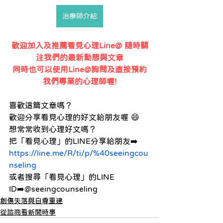
治療師介紹
歡迎加入及推薦看見心理Line@ 隨時關
注我們的最新動態與文章
同時也可以使用Line@詢問及直接預約
我們專業的心理師喔!
喜歡這篇文章嗎？
歡迎分享看見心理的好文給朋友喔 😄
想常常收到心理好文嗎？
把「看見心理」的LINE分享給朋友➡️
https://line.me/R/ti/p/%40seeingcou
nseling
或者搜尋「看見心理」的LINE 
ID➡️@seeingcounseling
創傷失落與自尊重建
從諮商看新聞時事