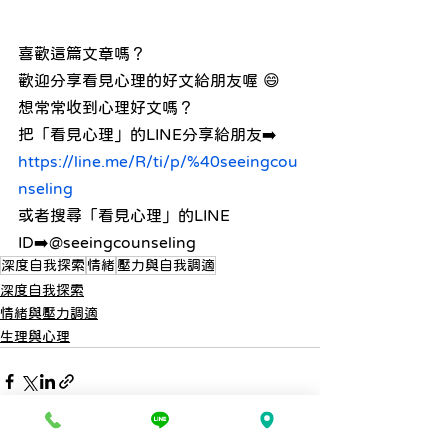
喜歡這篇文章嗎？ 
歡迎分享看見心理的好文給朋友喔 😄
想常常收到心理好文嗎？ 
把「看見心理」的LINE分享給朋友➡️ 
https://line.me/R/ti/p/%40seeingcou
nseling
或者搜尋「看見心理」的LINE 
ID➡️@seeingcounseling
深度自我探索
情緒
壓力與自我調適
深度自我探索
情緒與壓力調適
生理與心理