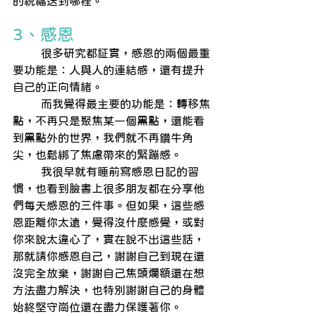
的祝福送到哪裡。
3、感恩
        很多研究都証實，感恩的兩個最重
要功能是：人與人的連結感，還有提升
自己的正向情緒。
        而我覺得最主要的功能是：轉移焦
點，不再只是聚焦某一個黑點，還能看
到黑點外的世界，我們就不再鑽牛角
尖，也鬆綁了焦慮帶來的緊蹦感。
        我很早就有睡前寫感恩日記的習
慣，也看到臉書上很多朋友都在分享他
們每天感恩的三件事。但如果，這些感
恩距離你太遠，覺得沒什麼感覺，或對
你來說太違心了，實在說不出這些話，
那就請你感恩自己，謝謝自己到現在還
沒完全放棄，謝謝自己焦頭爛額還在想
方法盡力解決，也特別謝謝自己的身體
始終堅守崗位還在盡力保護著你。