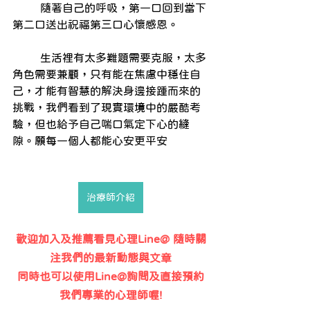
        隨著自己的呼吸，第一口回到當下
第二口送出祝福第三口心懷感恩。
        生活裡有太多難題需要克服，太多
角色需要兼顧，只有能在焦慮中穩住自
己，才能有智慧的解決身邊接踵而來的
挑戰，我們看到了現實環境中的嚴酷考
驗，但也給予自己喘口氣定下心的縫
隙。願每一個人都能心安更平安
治療師介紹
歡迎加入及推薦看見心理Line@ 隨時關
注我們的最新動態與文章
同時也可以使用Line@詢問及直接預約
我們專業的心理師喔!