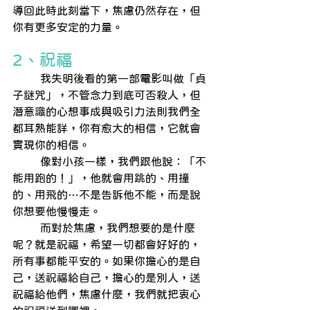
導回此時此刻當下，焦慮仍然存在，但
你有更多安定的力量。
2、祝福
        我失明後看的第一部電影叫做「貞
子謎咒」，不管念力到底可否殺人，但
潛意識的心想事成與吸引力法則我們全
都耳熟能詳，你有愈大的相信，它就會
實現你的相信。
        像對小孩一樣，我們跟他說：「不
能用跑的！」，他就會用跳的、用撞
的、用飛的…不是告訴他不能，而是說
你想要他慢慢走。
        而對於焦慮，我們想要的是什麼
呢？就是祝福，希望一切都會好好的，
所有事都能平安的。如果你擔心的是自
己，送祝福給自己，擔心的是別人，送
祝福給他們，焦慮什麼，我們就把衷心